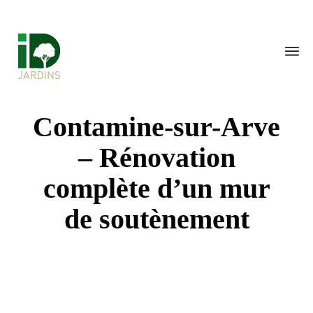
Sk
Contamine-sur-Arve
to
con
– Rénovation
complète d’un mur
de soutènement